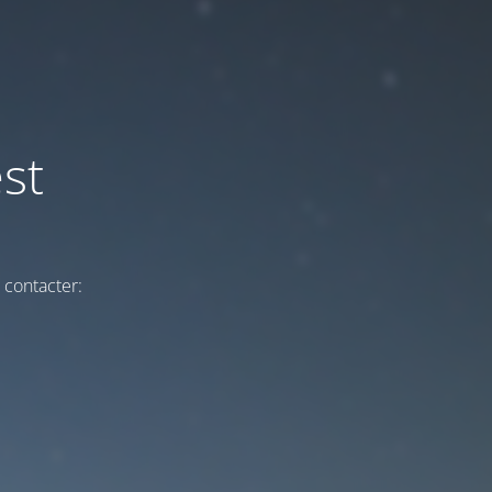
st
 contacter: