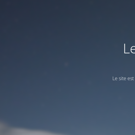
L
Le site es